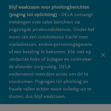
Blijf waakzaam voor phishingberichten
(poging tot oplichting) -
DELA ontvangt
meldingen over valse berichten via
zogezegde privécondoléances. Onder het
mom van een condoléance tracht men
mailadressen, andere persoonsgegevens
of een betaling te bekomen. Klik niet op
verdachte links of bijlagen en controleer
de afzender zorgvuldig. DELA
onderneemt meerdere acties om dit te
voorkomen. Pogingen tot phishing en
fraude vallen echter nooit volledig uit te
sluiten, dus blijf waakzaam.