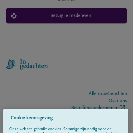
Betuig je medeleven
Alle rouwberichten
Over ons
Begrafenisondernemers
Contact
Cookie kennisgeving
Onze website gebruikt cookies. Sommige zijn nodig voor de