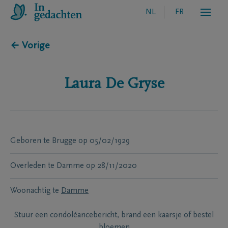
NL
FR
← Vorige
Laura
De Gryse
Geboren te
Brugge
op
05/02/1929
Overleden te
Damme
op
28/11/2020
Woonachtig te
Damme
Stuur een condoléancebericht, brand een kaarsje of bestel
bloemen