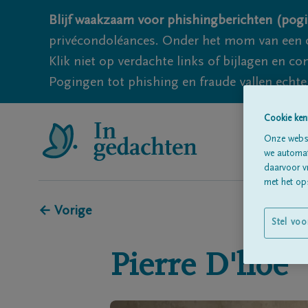
Blijf waakzaam voor phishingberichten (pogi
privécondoléances. Onder het mom van een c
Klik niet op verdachte links of bijlagen en 
Pogingen tot phishing en fraude vallen echter
Cookie ken
Onze websi
we automati
daarvoor v
met het ops
← Vorige
Stel voo
Pierre
D'hoe