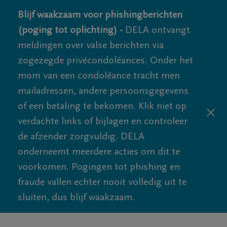
Blijf waakzaam voor phishingberichten
(poging tot oplichting) -
DELA ontvangt
meldingen over valse berichten via
zogezegde privécondoléances. Onder het
mom van een condoléance tracht men
mailadressen, andere persoonsgegevens
of een betaling te bekomen. Klik niet op
verdachte links of bijlagen en controleer
de afzender zorgvuldig. DELA
onderneemt meerdere acties om dit te
voorkomen. Pogingen tot phishing en
fraude vallen echter nooit volledig uit te
sluiten, dus blijf waakzaam.