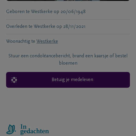
Geboren te
Westkerke
op
20/06/1948
Overleden te
Westkerke
op
28/11/2021
Woonachtig te
Westkerke
Stuur een condoléancebericht, brand een kaarsje of bestel
bloemen
Betuig je medeleven