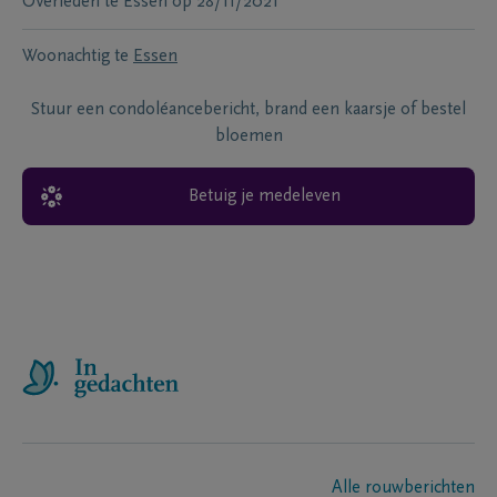
Overleden te
Essen
op
28/11/2021
Woonachtig te
Essen
Stuur een condoléancebericht, brand een kaarsje of bestel
bloemen
Betuig je medeleven
Alle rouwberichten