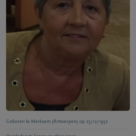
Geboren te
Merksem (Antwerpen)
op
25/12/1952