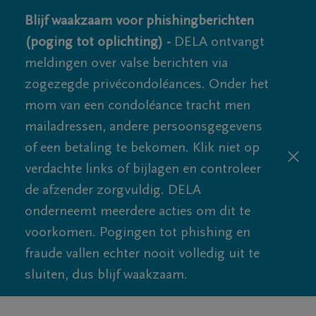
Blijf waakzaam voor phishingberichten
(poging tot oplichting) -
DELA ontvangt
meldingen over valse berichten via
zogezegde privécondoléances. Onder het
mom van een condoléance tracht men
mailadressen, andere persoonsgegevens
of een betaling te bekomen. Klik niet op
verdachte links of bijlagen en controleer
de afzender zorgvuldig. DELA
onderneemt meerdere acties om dit te
voorkomen. Pogingen tot phishing en
fraude vallen echter nooit volledig uit te
sluiten, dus blijf waakzaam.