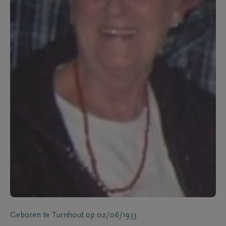
Geboren te
Turnhout
op
02/06/1933