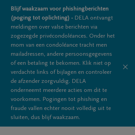
Blijf waakzaam voor phishingberichten
(poging tot oplichting) -
DELA ontvangt
meldingen over valse berichten via
zogezegde privécondoléances. Onder het
mom van een condoléance tracht men
mailadressen, andere persoonsgegevens
of een betaling te bekomen. Klik niet op
verdachte links of bijlagen en controleer
de afzender zorgvuldig. DELA
onderneemt meerdere acties om dit te
voorkomen. Pogingen tot phishing en
fraude vallen echter nooit volledig uit te
sluiten, dus blijf waakzaam.