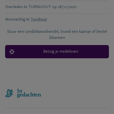
Overleden te
TURNHOUT
op
28/11/2021
Woonachtig te
Turnhout
Stuur een condoléancebericht, brand een kaarsje of bestel
bloemen
Betuig je medeleven