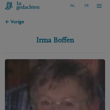
NL
FR
← Vorige
Irma
Boffen