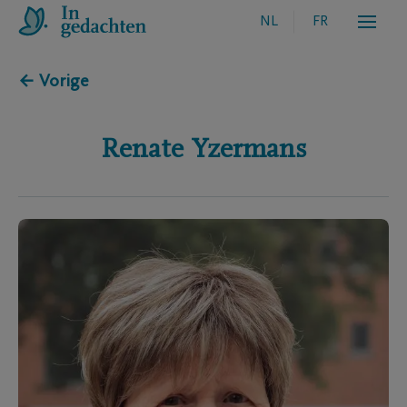
NL
FR
← Vorige
Renate
Yzermans