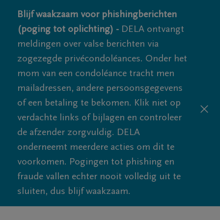
Blijf waakzaam voor phishingberichten
(poging tot oplichting) -
DELA ontvangt
meldingen over valse berichten via
zogezegde privécondoléances. Onder het
mom van een condoléance tracht men
mailadressen, andere persoonsgegevens
of een betaling te bekomen. Klik niet op
verdachte links of bijlagen en controleer
de afzender zorgvuldig. DELA
onderneemt meerdere acties om dit te
voorkomen. Pogingen tot phishing en
fraude vallen echter nooit volledig uit te
sluiten, dus blijf waakzaam.