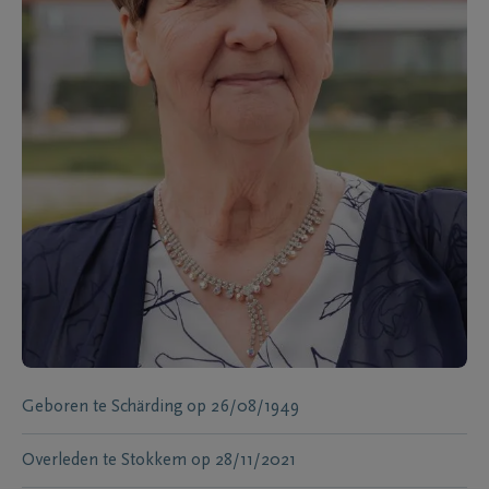
Geboren te
Schärding
op
26/08/1949
Overleden te
Stokkem
op
28/11/2021