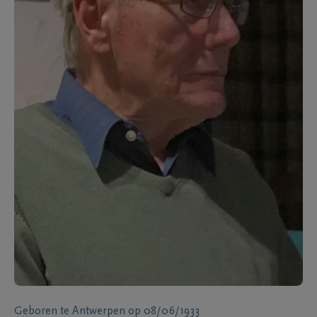
Geboren te
Antwerpen
op
08/06/1933