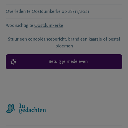
Overleden te
Oostduinkerke
op
28/11/2021
Woonachtig te
Oostduinkerke
Stuur een condoléancebericht, brand een kaarsje of bestel
bloemen
Betuig je medeleven