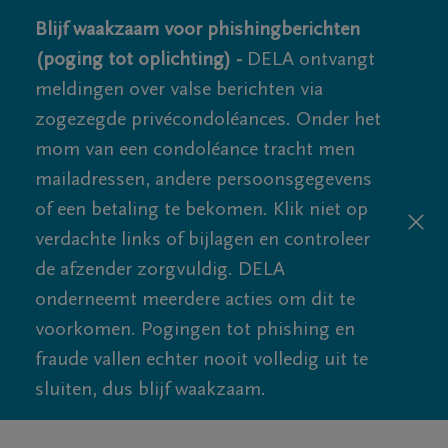
Blijf waakzaam voor phishingberichten
(poging tot oplichting) -
DELA ontvangt
meldingen over valse berichten via
zogezegde privécondoléances. Onder het
mom van een condoléance tracht men
mailadressen, andere persoonsgegevens
of een betaling te bekomen. Klik niet op
verdachte links of bijlagen en controleer
de afzender zorgvuldig. DELA
onderneemt meerdere acties om dit te
voorkomen. Pogingen tot phishing en
fraude vallen echter nooit volledig uit te
sluiten, dus blijf waakzaam.