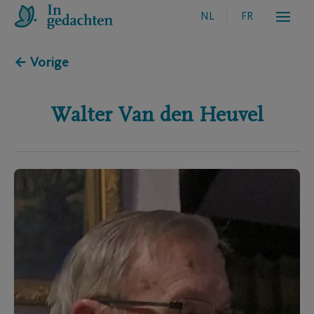
NL
FR
← Vorige
Walter
Van den Heuvel