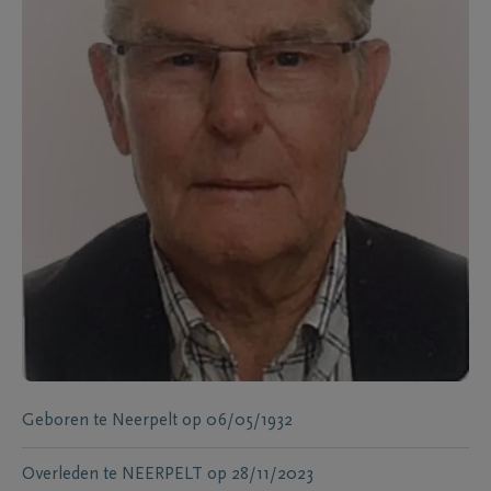
Geboren te
Neerpelt
op
06/05/1932
Overleden te
NEERPELT
op
28/11/2023