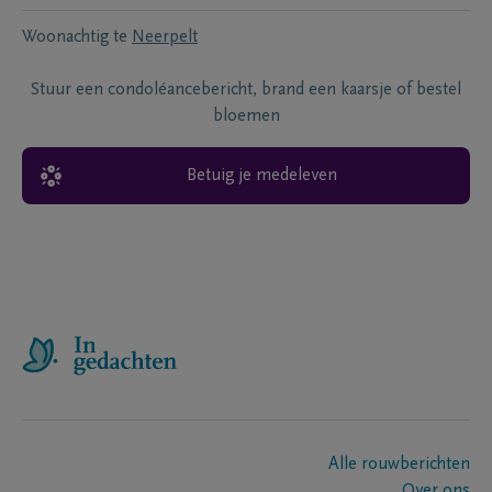
Woonachtig te
Neerpelt
Stuur een condoléancebericht, brand een kaarsje of bestel
bloemen
Betuig je medeleven
Alle rouwberichten
Over ons