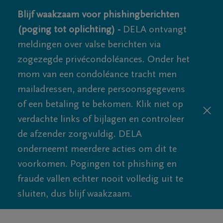
Blijf waakzaam voor phishingberichten
(poging tot oplichting) -
DELA ontvangt
meldingen over valse berichten via
zogezegde privécondoléances. Onder het
mom van een condoléance tracht men
mailadressen, andere persoonsgegevens
of een betaling te bekomen. Klik niet op
verdachte links of bijlagen en controleer
de afzender zorgvuldig. DELA
onderneemt meerdere acties om dit te
voorkomen. Pogingen tot phishing en
fraude vallen echter nooit volledig uit te
sluiten, dus blijf waakzaam.