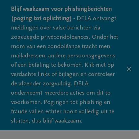
Blijf waakzaam voor phishingberichten
(poging tot oplichting) -
DELA ontvangt
meldingen over valse berichten via
zogezegde privécondoléances. Onder het
mom van een condoléance tracht men
mailadressen, andere persoonsgegevens
of een betaling te bekomen. Klik niet op
verdachte links of bijlagen en controleer
de afzender zorgvuldig. DELA
onderneemt meerdere acties om dit te
voorkomen. Pogingen tot phishing en
fraude vallen echter nooit volledig uit te
sluiten, dus blijf waakzaam.