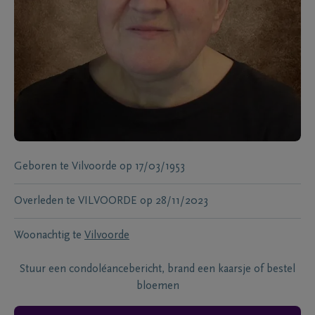
Geboren te
Vilvoorde
op
17/03/1953
Overleden te
VILVOORDE
op
28/11/2023
Woonachtig te
Vilvoorde
Stuur een condoléancebericht, brand een kaarsje of bestel
bloemen