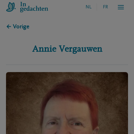
NL
FR
← Vorige
Annie
Vergauwen