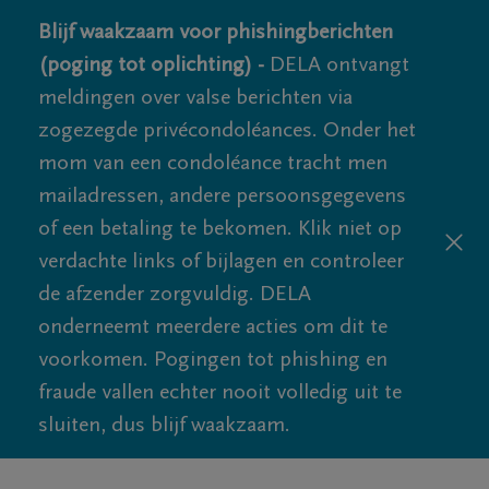
Blijf waakzaam voor phishingberichten
(poging tot oplichting) -
DELA ontvangt
meldingen over valse berichten via
zogezegde privécondoléances. Onder het
mom van een condoléance tracht men
mailadressen, andere persoonsgegevens
of een betaling te bekomen. Klik niet op
verdachte links of bijlagen en controleer
de afzender zorgvuldig. DELA
onderneemt meerdere acties om dit te
voorkomen. Pogingen tot phishing en
fraude vallen echter nooit volledig uit te
sluiten, dus blijf waakzaam.