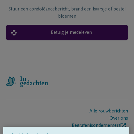
Stuur een condoléancebericht, brand een kaarsje of bestel
bloemen
Betuig je medeleven
Alle rouwberichten
Over ons
Begrafenisondernemers
Contact