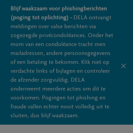
Blijf waakzaam voor phishingberichten
(poging tot oplichting) -
DELA ontvangt
meldingen over valse berichten via
zogezegde privécondoléances. Onder het
mom van een condoléance tracht men
mailadressen, andere persoonsgegevens
of een betaling te bekomen. Klik niet op
verdachte links of bijlagen en controleer
de afzender zorgvuldig. DELA
onderneemt meerdere acties om dit te
voorkomen. Pogingen tot phishing en
fraude vallen echter nooit volledig uit te
sluiten, dus blijf waakzaam.