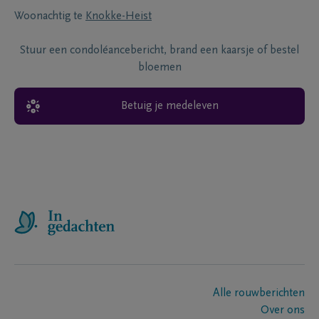
Woonachtig te
Knokke-Heist
Stuur een condoléancebericht, brand een kaarsje of bestel
bloemen
Betuig je medeleven
Alle rouwberichten
Over ons