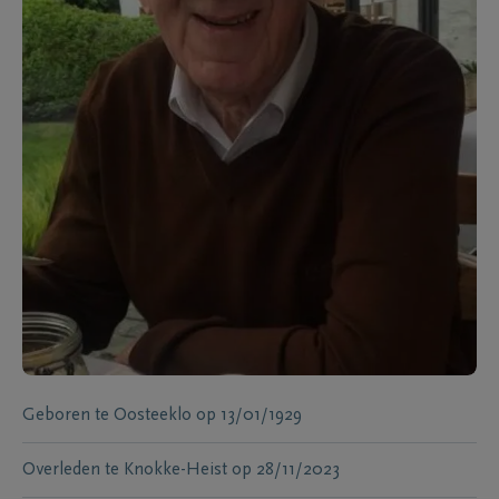
Geboren te
Oosteeklo
op
13/01/1929
Overleden te
Knokke-Heist
op
28/11/2023