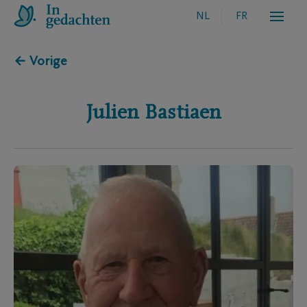
NL
FR
← Vorige
Julien
Bastiaen