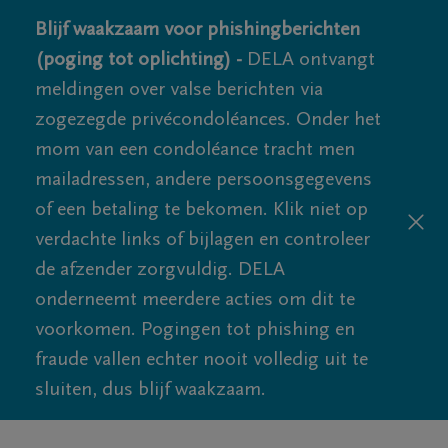
Blijf waakzaam voor phishingberichten
(poging tot oplichting) -
DELA ontvangt
meldingen over valse berichten via
zogezegde privécondoléances. Onder het
mom van een condoléance tracht men
mailadressen, andere persoonsgegevens
of een betaling te bekomen. Klik niet op
verdachte links of bijlagen en controleer
de afzender zorgvuldig. DELA
onderneemt meerdere acties om dit te
voorkomen. Pogingen tot phishing en
fraude vallen echter nooit volledig uit te
sluiten, dus blijf waakzaam.