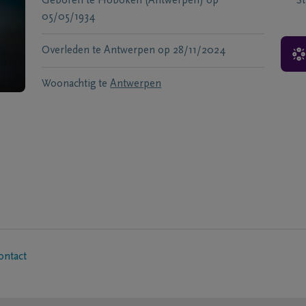
Geboren te
Hoboken (Antwerpen)
op
S
05/05/1934
Overleden te
Antwerpen
op
28/11/2024
Woonachtig te
Antwerpen
ontact