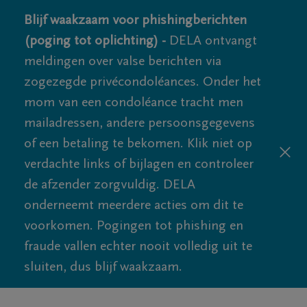
Blijf waakzaam voor phishingberichten
(poging tot oplichting) -
DELA ontvangt
meldingen over valse berichten via
zogezegde privécondoléances. Onder het
mom van een condoléance tracht men
mailadressen, andere persoonsgegevens
of een betaling te bekomen. Klik niet op
verdachte links of bijlagen en controleer
de afzender zorgvuldig. DELA
onderneemt meerdere acties om dit te
voorkomen. Pogingen tot phishing en
fraude vallen echter nooit volledig uit te
sluiten, dus blijf waakzaam.