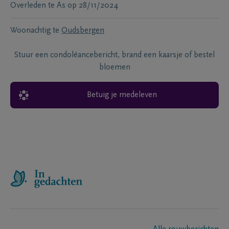
Overleden te
As
op
28/11/2024
Woonachtig te
Oudsbergen
Stuur een condoléancebericht, brand een kaarsje of bestel
bloemen
Betuig je medeleven