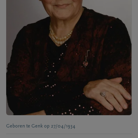
Geboren te
Genk
op
27/04/1934