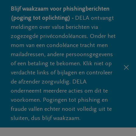
Blijf waakzaam voor phishingberichten
(poging tot oplichting) -
DELA ontvangt
meldingen over valse berichten via
zogezegde privécondoléances. Onder het
mom van een condoléance tracht men
mailadressen, andere persoonsgegevens
of een betaling te bekomen. Klik niet op
verdachte links of bijlagen en controleer
de afzender zorgvuldig. DELA
onderneemt meerdere acties om dit te
voorkomen. Pogingen tot phishing en
fraude vallen echter nooit volledig uit te
sluiten, dus blijf waakzaam.