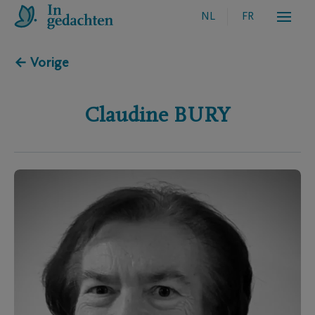
NL
FR
← Vorige
Claudine
BURY