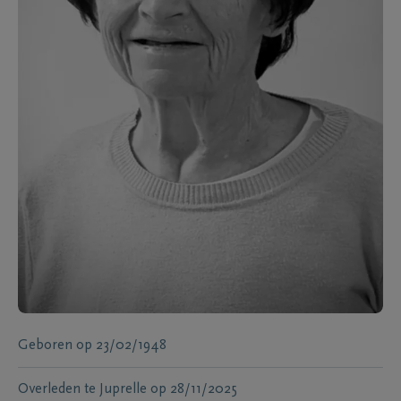
Geboren
op
23/02/1948
Overleden te
Juprelle
op
28/11/2025