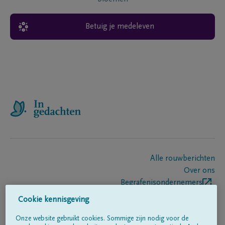
Betuig je medeleven
Alle rouwberichten
Over ons
Begrafenisondernemers
Contact
Cookie kennisgeving
Onze website gebruikt cookies. Sommige zijn nodig voor de