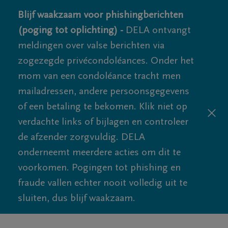
Blijf waakzaam voor phishingberichten
(poging tot oplichting) -
DELA ontvangt
meldingen over valse berichten via
zogezegde privécondoléances. Onder het
mom van een condoléance tracht men
mailadressen, andere persoonsgegevens
of een betaling te bekomen. Klik niet op
verdachte links of bijlagen en controleer
de afzender zorgvuldig. DELA
onderneemt meerdere acties om dit te
voorkomen. Pogingen tot phishing en
fraude vallen echter nooit volledig uit te
sluiten, dus blijf waakzaam.