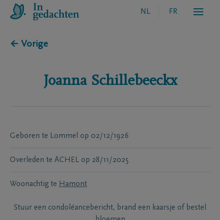
NL
FR
← Vorige
Joanna
Schillebeeckx
Geboren te
Lommel
op
02/12/1926
Overleden te
ACHEL
op
28/11/2025
Woonachtig te
Hamont
Stuur een condoléancebericht, brand een kaarsje of bestel
bloemen