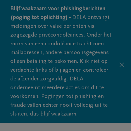
Blijf waakzaam voor phishingberichten
(poging tot oplichting) -
DELA ontvangt
meldingen over valse berichten via
zogezegde privécondoléances. Onder het
mom van een condoléance tracht men
mailadressen, andere persoonsgegevens
of een betaling te bekomen. Klik niet op
verdachte links of bijlagen en controleer
de afzender zorgvuldig. DELA
onderneemt meerdere acties om dit te
voorkomen. Pogingen tot phishing en
fraude vallen echter nooit volledig uit te
sluiten, dus blijf waakzaam.