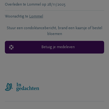
Overleden te
Lommel
op
28/11/2025
Woonachtig te
Lommel
Stuur een condoléancebericht, brand een kaarsje of bestel
bloemen
Betuig je medeleven