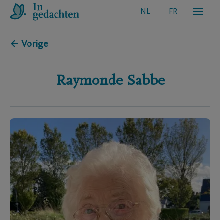
NL
FR
← Vorige
Raymonde
Sabbe