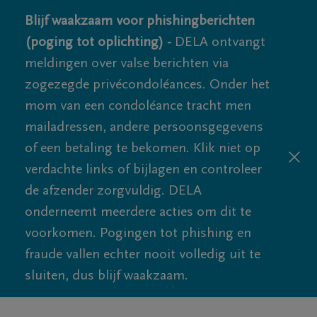
Blijf waakzaam voor phishingberichten
(poging tot oplichting) -
DELA ontvangt
meldingen over valse berichten via
zogezegde privécondoléances. Onder het
mom van een condoléance tracht men
mailadressen, andere persoonsgegevens
of een betaling te bekomen. Klik niet op
verdachte links of bijlagen en controleer
de afzender zorgvuldig. DELA
onderneemt meerdere acties om dit te
voorkomen. Pogingen tot phishing en
fraude vallen echter nooit volledig uit te
sluiten, dus blijf waakzaam.