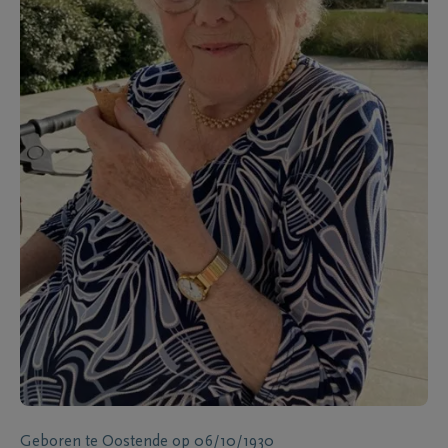
Geboren te
Oostende
op
06/10/1930