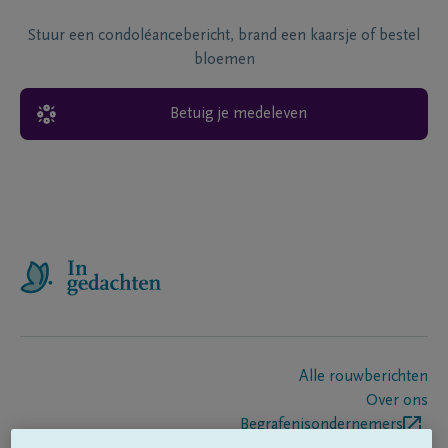
Stuur een condoléancebericht, brand een kaarsje of bestel
bloemen
Betuig je medeleven
Alle rouwberichten
Over ons
Begrafenisondernemers