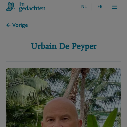
NL
FR
← Vorige
Urbain
De Peyper