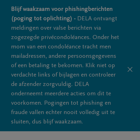
Blijf waakzaam voor phishingberichten
(poging tot oplichting) -
DELA ontvangt
meldingen over valse berichten via
zogezegde privécondoléances. Onder het
mom van een condoléance tracht men
mailadressen, andere persoonsgegevens
of een betaling te bekomen. Klik niet op
verdachte links of bijlagen en controleer
de afzender zorgvuldig. DELA
onderneemt meerdere acties om dit te
voorkomen. Pogingen tot phishing en
fraude vallen echter nooit volledig uit te
sluiten, dus blijf waakzaam.