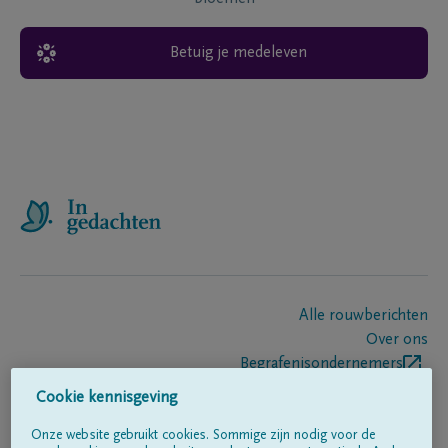
Betuig je medeleven
Alle rouwberichten
Over ons
Begrafenisondernemers
Contact
Cookie kennisgeving
Onze website gebruikt cookies. Sommige zijn nodig voor de