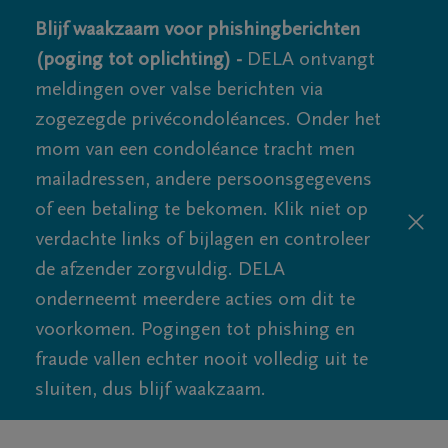
Blijf waakzaam voor phishingberichten
(poging tot oplichting) -
DELA ontvangt
meldingen over valse berichten via
zogezegde privécondoléances. Onder het
mom van een condoléance tracht men
mailadressen, andere persoonsgegevens
of een betaling te bekomen. Klik niet op
verdachte links of bijlagen en controleer
de afzender zorgvuldig. DELA
onderneemt meerdere acties om dit te
voorkomen. Pogingen tot phishing en
fraude vallen echter nooit volledig uit te
sluiten, dus blijf waakzaam.