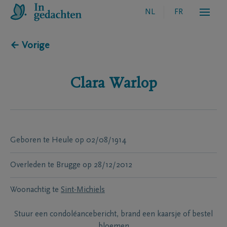
NL
FR
← Vorige
Clara
Warlop
Geboren te
Heule
op
02/08/1914
Overleden te
Brugge
op
28/12/2012
Woonachtig te
Sint-Michiels
Stuur een condoléancebericht, brand een kaarsje of bestel
bloemen