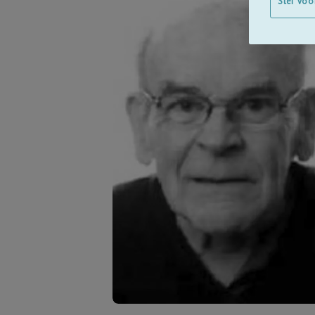
Stel voo