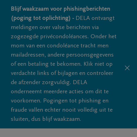
Blijf waakzaam voor phishingberichten
(poging tot oplichting) -
DELA ontvangt
meldingen over valse berichten via
zogezegde privécondoléances. Onder het
mom van een condoléance tracht men
mailadressen, andere persoonsgegevens
of een betaling te bekomen. Klik niet op
verdachte links of bijlagen en controleer
de afzender zorgvuldig. DELA
onderneemt meerdere acties om dit te
voorkomen. Pogingen tot phishing en
fraude vallen echter nooit volledig uit te
sluiten, dus blijf waakzaam.