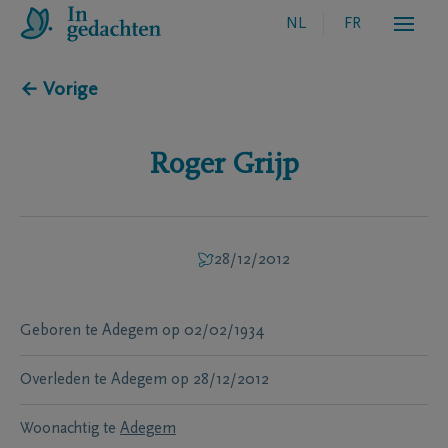
NL
FR
← Vorige
Roger
Grijp
28/12/2012
Geboren te
Adegem
op
02/02/1934
Overleden te
Adegem
op
28/12/2012
Woonachtig te
Adegem