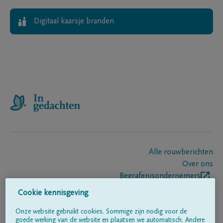
Digitaal kaarsje branden
Alle rouwberichten
Over ons
Begrafenisondernemers
Contact
Cookie kennisgeving
Onze website gebruikt cookies. Sommige zijn nodig voor de
goede werking van de website en plaatsen we automatisch. Andere