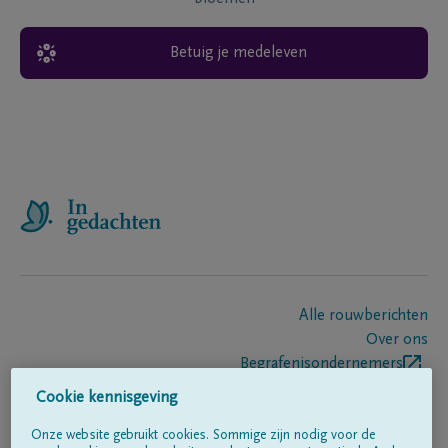
Betuig je medeleven
Alle rouwberichten
Over ons
Begrafenisondernemers
Contact
Cookie kennisgeving
Onze website gebruikt cookies. Sommige zijn nodig voor de