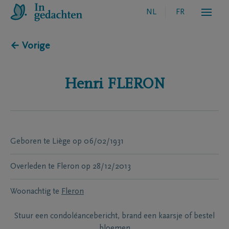
NL
FR
← Vorige
Henri
FLERON
Geboren te
Liège
op
06/02/1931
Overleden te
Fleron
op
28/12/2013
Woonachtig te
Fleron
Stuur een condoléancebericht, brand een kaarsje of bestel
bloemen