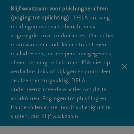
Blijf waakzaam voor phishingberichten
(poging tot oplichting) -
DELA ontvangt
meldingen over valse berichten via
zogezegde privécondoléances. Onder het
mom van een condoléance tracht men
mailadressen, andere persoonsgegevens
of een betaling te bekomen. Klik niet op
verdachte links of bijlagen en controleer
de afzender zorgvuldig. DELA
onderneemt meerdere acties om dit te
voorkomen. Pogingen tot phishing en
fraude vallen echter nooit volledig uit te
sluiten, dus blijf waakzaam.