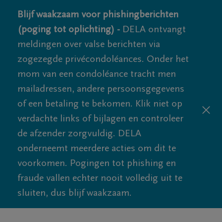
Blijf waakzaam voor phishingberichten
(poging tot oplichting) -
DELA ontvangt
meldingen over valse berichten via
zogezegde privécondoléances. Onder het
mom van een condoléance tracht men
mailadressen, andere persoonsgegevens
of een betaling te bekomen. Klik niet op
verdachte links of bijlagen en controleer
de afzender zorgvuldig. DELA
onderneemt meerdere acties om dit te
voorkomen. Pogingen tot phishing en
fraude vallen echter nooit volledig uit te
sluiten, dus blijf waakzaam.