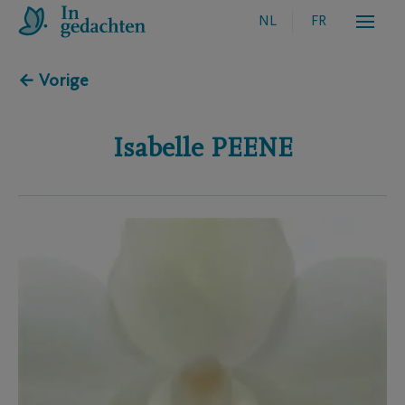
NL
FR
← Vorige
Isabelle
PEENE