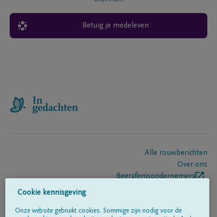
Betuig je medeleven
Alle rouwberichten
Over ons
Begrafenisondernemers
Contact
Cookie kennisgeving
Onze website gebruikt cookies. Sommige zijn nodig voor de