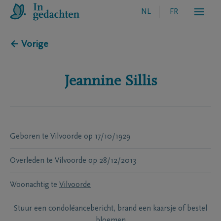
NL
FR
← Vorige
Jeannine
Sillis
Geboren te
Vilvoorde
op
17/10/1929
Overleden te
Vilvoorde
op
28/12/2013
Woonachtig te
Vilvoorde
Stuur een condoléancebericht, brand een kaarsje of bestel
bloemen