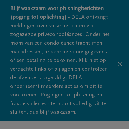
Blijf waakzaam voor phishingberichten
(poging tot oplichting) -
DELA ontvangt
meldingen over valse berichten via
zogezegde privécondoléances. Onder het
mom van een condoléance tracht men
mailadressen, andere persoonsgegevens
of een betaling te bekomen. Klik niet op
verdachte links of bijlagen en controleer
de afzender zorgvuldig. DELA
onderneemt meerdere acties om dit te
voorkomen. Pogingen tot phishing en
fraude vallen echter nooit volledig uit te
sluiten, dus blijf waakzaam.