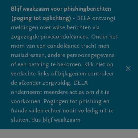
Blijf waakzaam voor phishingberichten
(poging tot oplichting) -
DELA ontvangt
meldingen over valse berichten via
zogezegde privécondoléances. Onder het
mom van een condoléance tracht men
mailadressen, andere persoonsgegevens
of een betaling te bekomen. Klik niet op
verdachte links of bijlagen en controleer
de afzender zorgvuldig. DELA
onderneemt meerdere acties om dit te
voorkomen. Pogingen tot phishing en
fraude vallen echter nooit volledig uit te
sluiten, dus blijf waakzaam.