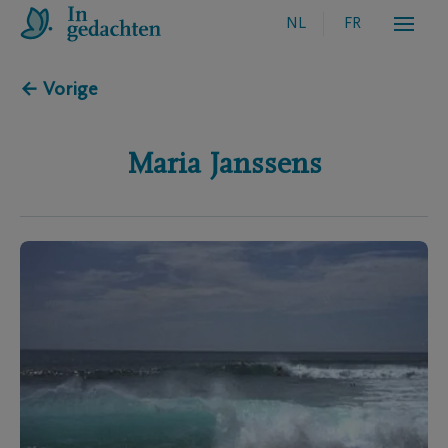
NL
FR
← Vorige
Maria
Janssens