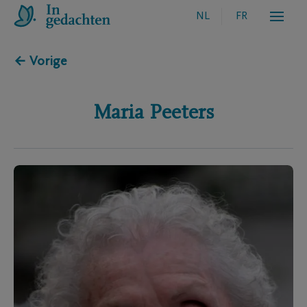
NL
FR
← Vorige
Maria
Peeters