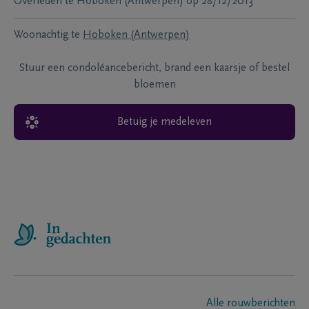
Overleden te
Hoboken (Antwerpen)
op
28/12/2013
Woonachtig te
Hoboken (Antwerpen)
Stuur een condoléancebericht, brand een kaarsje of bestel
bloemen
Betuig je medeleven
Alle rouwberichten