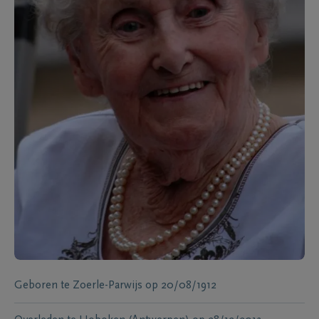
Geboren te
Zoerle-Parwijs
op
20/08/1912