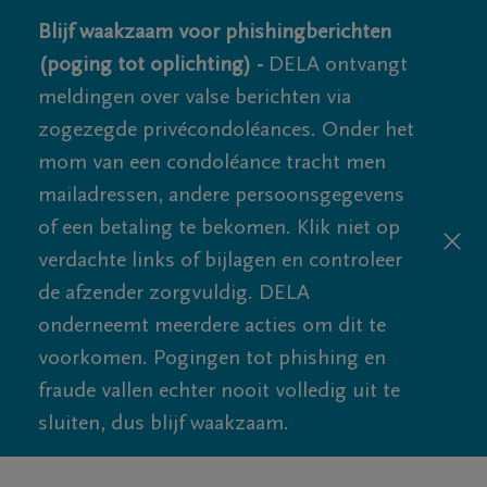
Blijf waakzaam voor phishingberichten
(poging tot oplichting) -
DELA ontvangt
meldingen over valse berichten via
zogezegde privécondoléances. Onder het
mom van een condoléance tracht men
mailadressen, andere persoonsgegevens
of een betaling te bekomen. Klik niet op
verdachte links of bijlagen en controleer
de afzender zorgvuldig. DELA
onderneemt meerdere acties om dit te
voorkomen. Pogingen tot phishing en
fraude vallen echter nooit volledig uit te
sluiten, dus blijf waakzaam.