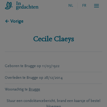
NL
FR
← Vorige
Cecile
Claeys
Geboren te
Brugge
op
11/03/1922
Overleden te
Brugge
op
28/12/2014
Woonachtig te
Brugge
Stuur een condoléancebericht, brand een kaarsje of bestel
bloemen