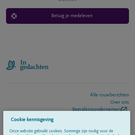
Betuig je medeleven
Alle rouwberichten
Over ons
Begrafenisondernemers
Contact
Cookie kennisgeving
Onze website gebruikt cookies. Sommige zijn nodig voor de