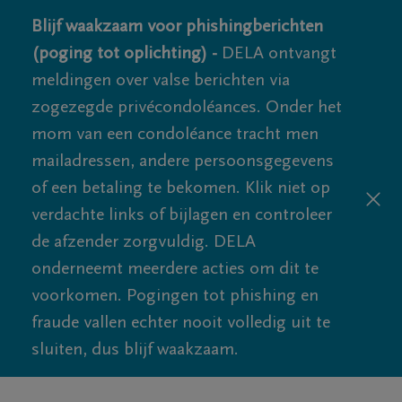
Blijf waakzaam voor phishingberichten
(poging tot oplichting) -
DELA ontvangt
meldingen over valse berichten via
zogezegde privécondoléances. Onder het
mom van een condoléance tracht men
mailadressen, andere persoonsgegevens
of een betaling te bekomen. Klik niet op
verdachte links of bijlagen en controleer
de afzender zorgvuldig. DELA
onderneemt meerdere acties om dit te
voorkomen. Pogingen tot phishing en
fraude vallen echter nooit volledig uit te
sluiten, dus blijf waakzaam.