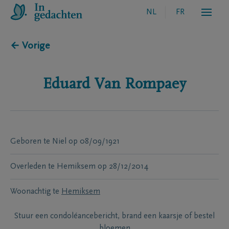
NL
FR
← Vorige
Eduard
Van Rompaey
Geboren te
Niel
op
08/09/1921
Overleden te
Hemiksem
op
28/12/2014
Woonachtig te
Hemiksem
Stuur een condoléancebericht, brand een kaarsje of bestel
bloemen