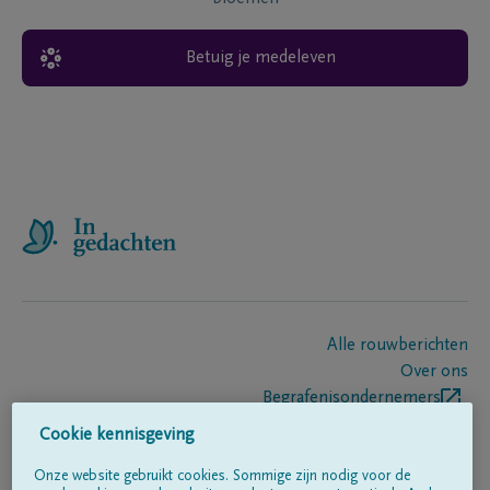
Betuig je medeleven
Alle rouwberichten
Over ons
Begrafenisondernemers
Contact
Cookie kennisgeving
Onze website gebruikt cookies. Sommige zijn nodig voor de