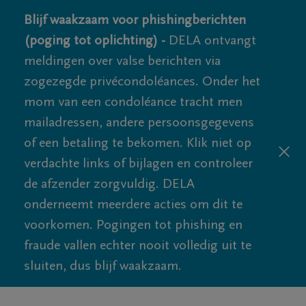
Blijf waakzaam voor phishingberichten
(poging tot oplichting) -
DELA ontvangt
meldingen over valse berichten via
zogezegde privécondoléances. Onder het
mom van een condoléance tracht men
mailadressen, andere persoonsgegevens
of een betaling te bekomen. Klik niet op
verdachte links of bijlagen en controleer
de afzender zorgvuldig. DELA
onderneemt meerdere acties om dit te
voorkomen. Pogingen tot phishing en
fraude vallen echter nooit volledig uit te
sluiten, dus blijf waakzaam.