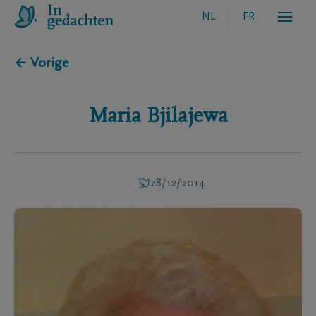
NL
FR
← Vorige
Maria
Bjilajewa
28/12/2014