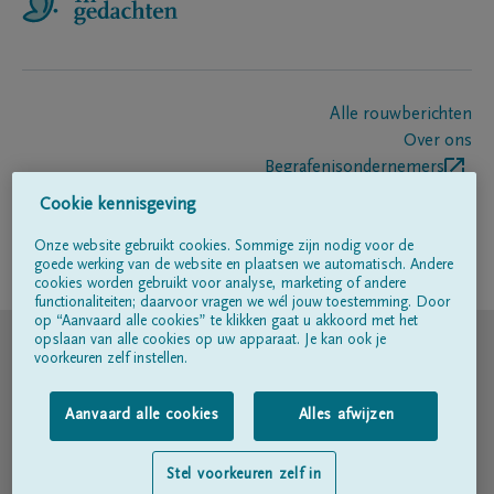
Alle rouwberichten
Over ons
Begrafenisondernemers
Contact
Cookie kennisgeving
Onze website gebruikt cookies. Sommige zijn nodig voor de
goede werking van de website en plaatsen we automatisch. Andere
Volg ons op
cookies worden gebruikt voor analyse, marketing of andere
functionaliteiten; daarvoor vragen we wél jouw toestemming. Door
op “Aanvaard alle cookies” te klikken gaat u akkoord met het
© DELA
opslaan van alle cookies op uw apparaat. Je kan ook je
voorkeuren zelf instellen.
Gebruiksvoorwaarden
Aanvaard alle cookies
Alles afwijzen
Privacyverklaring
Stel voorkeuren zelf in
Toegankelijkheidsverklaring