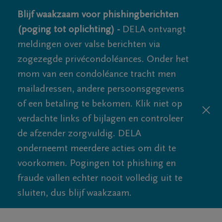
Blijf waakzaam voor phishingberichten
(poging tot oplichting) -
DELA ontvangt
meldingen over valse berichten via
zogezegde privécondoléances. Onder het
mom van een condoléance tracht men
mailadressen, andere persoonsgegevens
of een betaling te bekomen. Klik niet op
verdachte links of bijlagen en controleer
de afzender zorgvuldig. DELA
onderneemt meerdere acties om dit te
voorkomen. Pogingen tot phishing en
fraude vallen echter nooit volledig uit te
sluiten, dus blijf waakzaam.