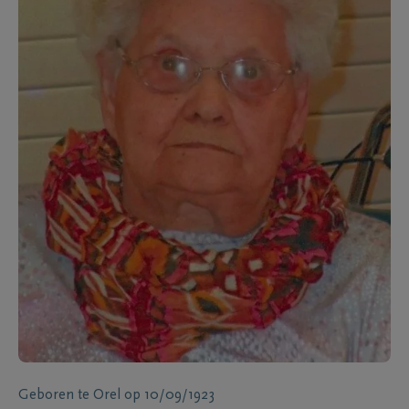
Geboren te
Orel
op
10/09/1923