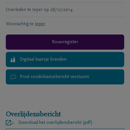
Overleden te
Ieper
op
28/12/2014
Woonachtig te
Ieper
Rouwregister
Digitaal kaarsje branden
Privé condoléancebericht versturen
Overlijdensbericht
Download het overlijdensbericht (pdf)