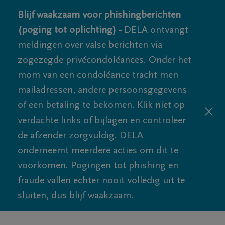
Blijf waakzaam voor phishingberichten
(poging tot oplichting) -
DELA ontvangt
meldingen over valse berichten via
zogezegde privécondoléances. Onder het
mom van een condoléance tracht men
mailadressen, andere persoonsgegevens
of een betaling te bekomen. Klik niet op
verdachte links of bijlagen en controleer
de afzender zorgvuldig. DELA
onderneemt meerdere acties om dit te
voorkomen. Pogingen tot phishing en
fraude vallen echter nooit volledig uit te
sluiten, dus blijf waakzaam.