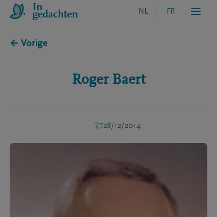
NL
FR
← Vorige
Roger
Baert
28/12/2014