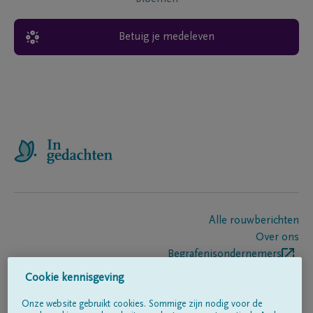
Betuig je medeleven
Alle rouwberichten
Over ons
Begrafenisondernemers
Contact
Cookie kennisgeving
Onze website gebruikt cookies. Sommige zijn nodig voor de