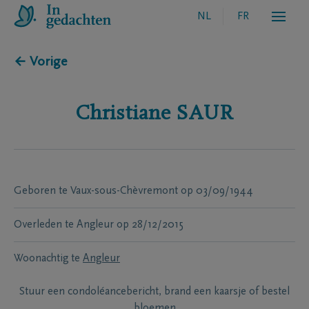
NL
FR
← Vorige
Christiane
SAUR
Geboren te
Vaux-sous-Chèvremont
op
03/09/1944
Overleden te
Angleur
op
28/12/2015
Woonachtig te
Angleur
Stuur een condoléancebericht, brand een kaarsje of bestel
bloemen