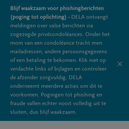
Blijf waakzaam voor phishingberichten
(poging tot oplichting) -
DELA ontvangt
meldingen over valse berichten via
zogezegde privécondoléances. Onder het
mom van een condoléance tracht men
mailadressen, andere persoonsgegevens
of een betaling te bekomen. Klik niet op
verdachte links of bijlagen en controleer
de afzender zorgvuldig. DELA
onderneemt meerdere acties om dit te
voorkomen. Pogingen tot phishing en
fraude vallen echter nooit volledig uit te
sluiten, dus blijf waakzaam.