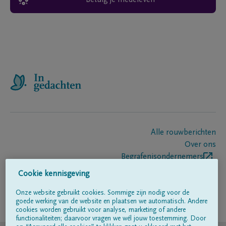
Betuig je medeleven
Alle rouwberichten
Over ons
Begrafenisondernemers
Contact
Cookie kennisgeving
Onze website gebruikt cookies. Sommige zijn nodig voor de
goede werking van de website en plaatsen we automatisch. Andere
Volg ons op
cookies worden gebruikt voor analyse, marketing of andere
functionaliteiten; daarvoor vragen we wél jouw toestemming. Door