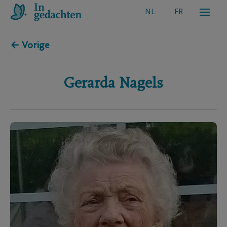
NL
FR
← Vorige
Gerarda
Nagels