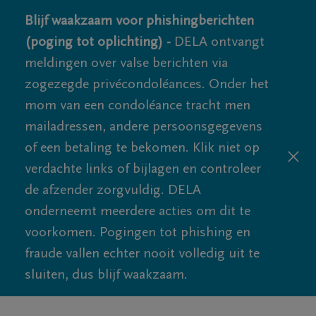
Blijf waakzaam voor phishingberichten
(poging tot oplichting) -
DELA ontvangt
meldingen over valse berichten via
zogezegde privécondoléances. Onder het
mom van een condoléance tracht men
mailadressen, andere persoonsgegevens
of een betaling te bekomen. Klik niet op
verdachte links of bijlagen en controleer
de afzender zorgvuldig. DELA
onderneemt meerdere acties om dit te
voorkomen. Pogingen tot phishing en
fraude vallen echter nooit volledig uit te
sluiten, dus blijf waakzaam.