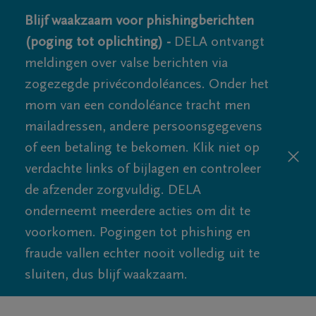
Blijf waakzaam voor phishingberichten
(poging tot oplichting) -
DELA ontvangt
meldingen over valse berichten via
zogezegde privécondoléances. Onder het
mom van een condoléance tracht men
mailadressen, andere persoonsgegevens
of een betaling te bekomen. Klik niet op
verdachte links of bijlagen en controleer
de afzender zorgvuldig. DELA
onderneemt meerdere acties om dit te
voorkomen. Pogingen tot phishing en
fraude vallen echter nooit volledig uit te
sluiten, dus blijf waakzaam.