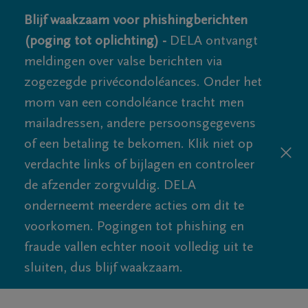
Blijf waakzaam voor phishingberichten
(poging tot oplichting) -
DELA ontvangt
meldingen over valse berichten via
zogezegde privécondoléances. Onder het
mom van een condoléance tracht men
mailadressen, andere persoonsgegevens
of een betaling te bekomen. Klik niet op
verdachte links of bijlagen en controleer
de afzender zorgvuldig. DELA
onderneemt meerdere acties om dit te
voorkomen. Pogingen tot phishing en
fraude vallen echter nooit volledig uit te
sluiten, dus blijf waakzaam.