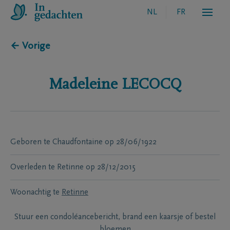
NL
FR
← Vorige
Madeleine
LECOCQ
Geboren te
Chaudfontaine
op
28/06/1922
Overleden te
Retinne
op
28/12/2015
Woonachtig te
Retinne
Stuur een condoléancebericht, brand een kaarsje of bestel
bloemen