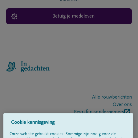
Betuig je medeleven
Alle rouwberichten
Over ons
Begrafenisondernemers
Contact
Cookie kennisgeving
Onze website gebruikt cookies. Sommige zijn nodig voor de