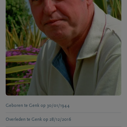
Geboren te
Genk
op
30/01/1944
Overleden te
Genk
op
28/12/2016