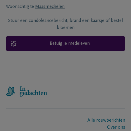
Woonachtig te
Maasmechelen
Stuur een condoléancebericht, brand een kaarsje of bestel
bloemen
Betuig je medeleven
Alle rouwberichten
Over ons