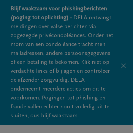
Blijf waakzaam voor phishingberichten
(poging tot oplichting) -
DELA ontvangt
meldingen over valse berichten via
zogezegde privécondoléances. Onder het
mom van een condoléance tracht men
mailadressen, andere persoonsgegevens
of een betaling te bekomen. Klik niet op
verdachte links of bijlagen en controleer
de afzender zorgvuldig. DELA
onderneemt meerdere acties om dit te
voorkomen. Pogingen tot phishing en
fraude vallen echter nooit volledig uit te
sluiten, dus blijf waakzaam.