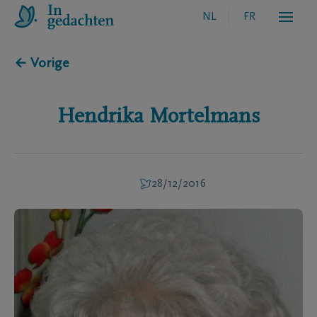
NL
FR
← Vorige
Hendrika
Mortelmans
28/12/2016