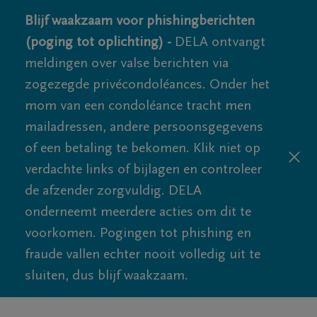
Blijf waakzaam voor phishingberichten
(poging tot oplichting) -
DELA ontvangt
meldingen over valse berichten via
zogezegde privécondoléances. Onder het
mom van een condoléance tracht men
mailadressen, andere persoonsgegevens
of een betaling te bekomen. Klik niet op
verdachte links of bijlagen en controleer
de afzender zorgvuldig. DELA
onderneemt meerdere acties om dit te
voorkomen. Pogingen tot phishing en
fraude vallen echter nooit volledig uit te
sluiten, dus blijf waakzaam.