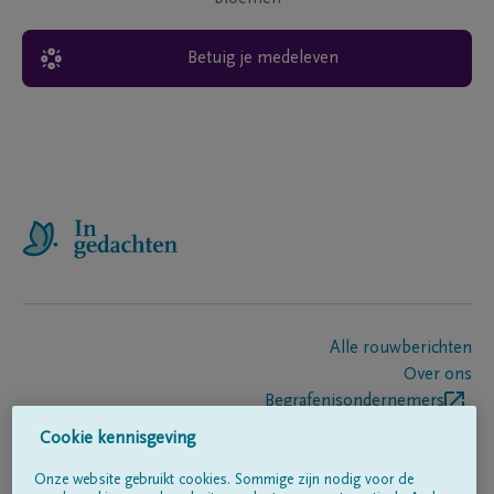
Betuig je medeleven
Alle rouwberichten
Over ons
Begrafenisondernemers
Contact
Cookie kennisgeving
Onze website gebruikt cookies. Sommige zijn nodig voor de