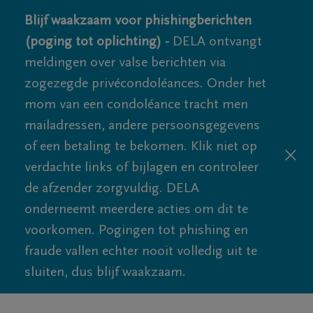
Blijf waakzaam voor phishingberichten
(poging tot oplichting) -
DELA ontvangt
meldingen over valse berichten via
zogezegde privécondoléances. Onder het
mom van een condoléance tracht men
mailadressen, andere persoonsgegevens
of een betaling te bekomen. Klik niet op
verdachte links of bijlagen en controleer
de afzender zorgvuldig. DELA
onderneemt meerdere acties om dit te
voorkomen. Pogingen tot phishing en
fraude vallen echter nooit volledig uit te
sluiten, dus blijf waakzaam.