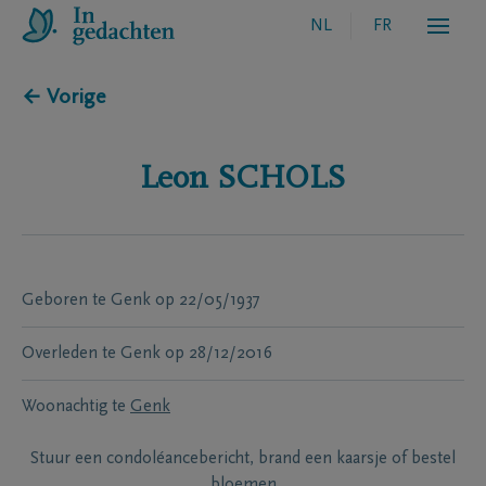
NL
FR
← Vorige
Leon
SCHOLS
Geboren te
Genk
op
22/05/1937
Overleden te
Genk
op
28/12/2016
Woonachtig te
Genk
Stuur een condoléancebericht, brand een kaarsje of bestel
bloemen