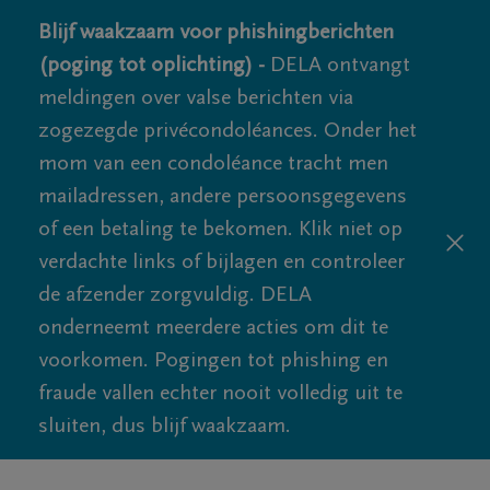
Blijf waakzaam voor phishingberichten
(poging tot oplichting) -
DELA ontvangt
meldingen over valse berichten via
zogezegde privécondoléances. Onder het
mom van een condoléance tracht men
mailadressen, andere persoonsgegevens
of een betaling te bekomen. Klik niet op
verdachte links of bijlagen en controleer
de afzender zorgvuldig. DELA
onderneemt meerdere acties om dit te
voorkomen. Pogingen tot phishing en
fraude vallen echter nooit volledig uit te
sluiten, dus blijf waakzaam.