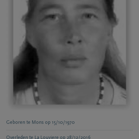
Geboren te
Mons
op
15/10/1970
Overleden te
La Louviere
op
28/12/2016