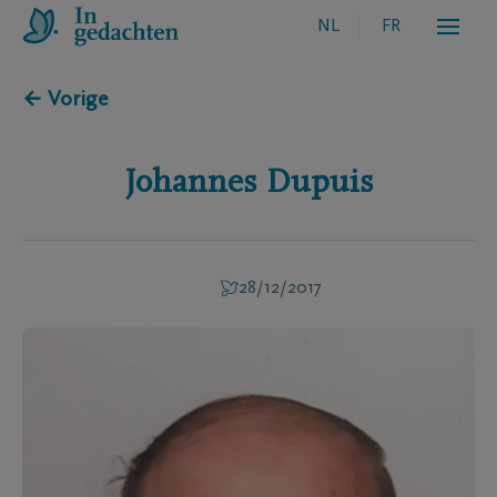
NL
FR
← Vorige
Johannes
Dupuis
28/12/2017