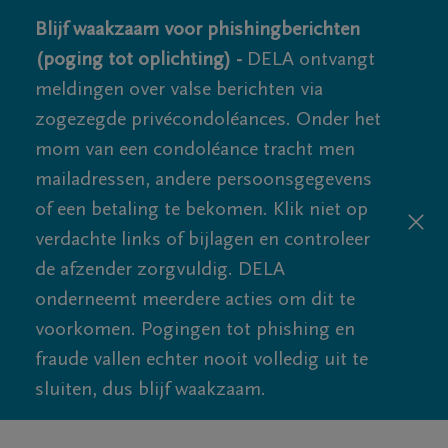
Blijf waakzaam voor phishingberichten
(poging tot oplichting) -
DELA ontvangt
meldingen over valse berichten via
zogezegde privécondoléances. Onder het
mom van een condoléance tracht men
mailadressen, andere persoonsgegevens
of een betaling te bekomen. Klik niet op
verdachte links of bijlagen en controleer
de afzender zorgvuldig. DELA
onderneemt meerdere acties om dit te
voorkomen. Pogingen tot phishing en
fraude vallen echter nooit volledig uit te
sluiten, dus blijf waakzaam.