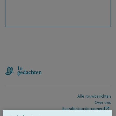
Alle rouwberichten
Over ons
Begrafenisondernemers
Contact