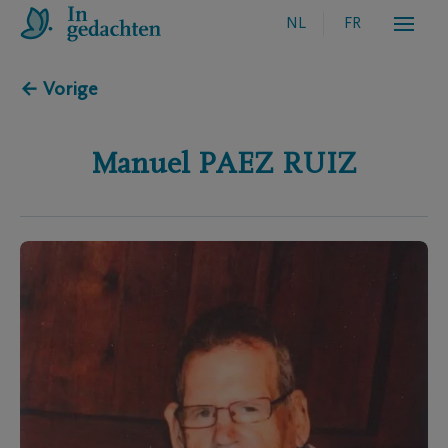
NL
FR
← Vorige
Manuel
PAEZ RUIZ