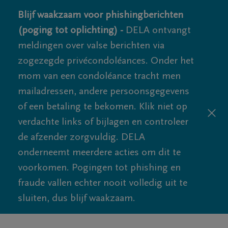
Blijf waakzaam voor phishingberichten
(poging tot oplichting) -
DELA ontvangt
meldingen over valse berichten via
zogezegde privécondoléances. Onder het
mom van een condoléance tracht men
mailadressen, andere persoonsgegevens
of een betaling te bekomen. Klik niet op
verdachte links of bijlagen en controleer
de afzender zorgvuldig. DELA
onderneemt meerdere acties om dit te
voorkomen. Pogingen tot phishing en
fraude vallen echter nooit volledig uit te
sluiten, dus blijf waakzaam.