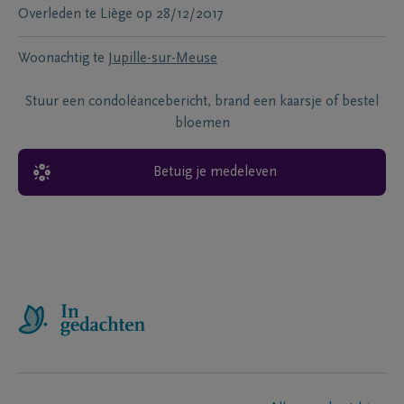
Overleden te
Liège
op
28/12/2017
Woonachtig te
Jupille-sur-Meuse
Stuur een condoléancebericht, brand een kaarsje of bestel
bloemen
Betuig je medeleven