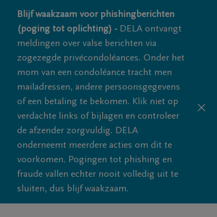
Blijf waakzaam voor phishingberichten
(poging tot oplichting) -
DELA ontvangt
meldingen over valse berichten via
zogezegde privécondoléances. Onder het
mom van een condoléance tracht men
mailadressen, andere persoonsgegevens
of een betaling te bekomen. Klik niet op
verdachte links of bijlagen en controleer
de afzender zorgvuldig. DELA
onderneemt meerdere acties om dit te
voorkomen. Pogingen tot phishing en
fraude vallen echter nooit volledig uit te
sluiten, dus blijf waakzaam.