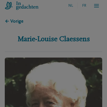
NL
FR
← Vorige
Marie-Louise
Claessens