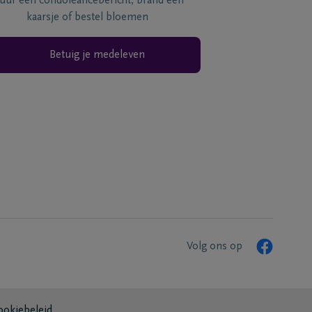
tuur een condoléancebericht, brand een
kaarsje of bestel bloemen
Betuig je medeleven
Volg ons op
ookiebeleid