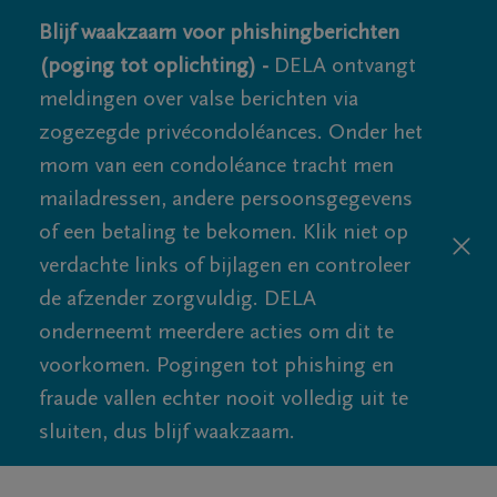
Blijf waakzaam voor phishingberichten
(poging tot oplichting) -
DELA ontvangt
meldingen over valse berichten via
zogezegde privécondoléances. Onder het
mom van een condoléance tracht men
mailadressen, andere persoonsgegevens
of een betaling te bekomen. Klik niet op
verdachte links of bijlagen en controleer
de afzender zorgvuldig. DELA
onderneemt meerdere acties om dit te
voorkomen. Pogingen tot phishing en
fraude vallen echter nooit volledig uit te
sluiten, dus blijf waakzaam.