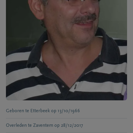
Geboren te
Etterbeek
op
13/10/1966
Overleden te
Zaventem
op
28/12/2017