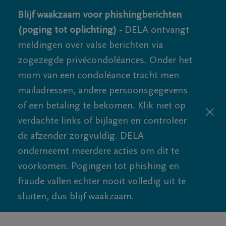
Blijf waakzaam voor phishingberichten
(poging tot oplichting) -
DELA ontvangt
meldingen over valse berichten via
zogezegde privécondoléances. Onder het
mom van een condoléance tracht men
mailadressen, andere persoonsgegevens
of een betaling te bekomen. Klik niet op
verdachte links of bijlagen en controleer
de afzender zorgvuldig. DELA
onderneemt meerdere acties om dit te
voorkomen. Pogingen tot phishing en
fraude vallen echter nooit volledig uit te
sluiten, dus blijf waakzaam.