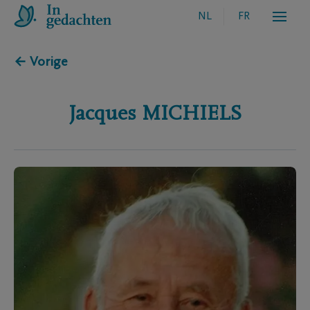
NL
FR
← Vorige
Jacques
MICHIELS