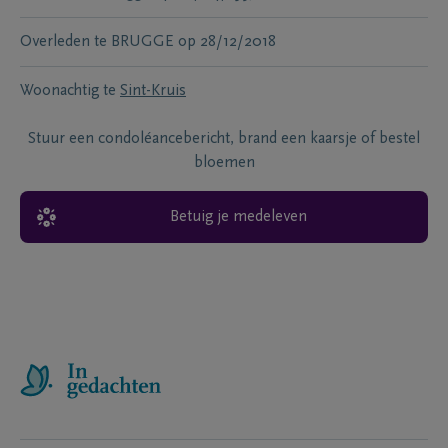
Overleden te
BRUGGE
op
28/12/2018
Woonachtig te
Sint-Kruis
Stuur een condoléancebericht, brand een kaarsje of bestel
bloemen
Betuig je medeleven