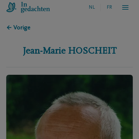
NL
FR
← Vorige
Jean-Marie
HOSCHEIT