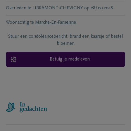
Overleden te
LIBRAMONT-CHEVIGNY
op
28/12/2018
Woonachtig te
Marche-En-Famenne
Stuur een condoléancebericht, brand een kaarsje of bestel
bloemen
Betuig je medeleven