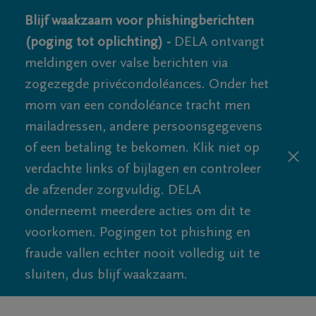
Blijf waakzaam voor phishingberichten
(poging tot oplichting) -
DELA ontvangt
meldingen over valse berichten via
zogezegde privécondoléances. Onder het
mom van een condoléance tracht men
mailadressen, andere persoonsgegevens
of een betaling te bekomen. Klik niet op
verdachte links of bijlagen en controleer
de afzender zorgvuldig. DELA
onderneemt meerdere acties om dit te
voorkomen. Pogingen tot phishing en
fraude vallen echter nooit volledig uit te
sluiten, dus blijf waakzaam.