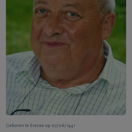
Geboren te
Erezee
op
07/06/1941