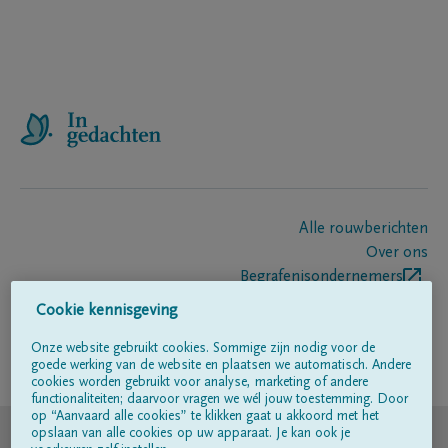
Alle rouwberichten
Over ons
Begrafenisondernemers
Contact
Cookie kennisgeving
Onze website gebruikt cookies. Sommige zijn nodig voor de
goede werking van de website en plaatsen we automatisch. Andere
Volg ons op
cookies worden gebruikt voor analyse, marketing of andere
functionaliteiten; daarvoor vragen we wél jouw toestemming. Door
op “Aanvaard alle cookies” te klikken gaat u akkoord met het
© DELA
opslaan van alle cookies op uw apparaat. Je kan ook je