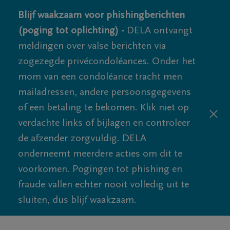
Blijf waakzaam voor phishingberichten
(poging tot oplichting) -
DELA ontvangt
meldingen over valse berichten via
zogezegde privécondoléances. Onder het
mom van een condoléance tracht men
mailadressen, andere persoonsgegevens
of een betaling te bekomen. Klik niet op
verdachte links of bijlagen en controleer
de afzender zorgvuldig. DELA
onderneemt meerdere acties om dit te
voorkomen. Pogingen tot phishing en
fraude vallen echter nooit volledig uit te
sluiten, dus blijf waakzaam.