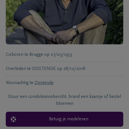
Geboren te
Brugge
op
27/03/1953
Overleden te
OOSTENDE
op
28/12/2018
Woonachtig te
Oostende
Stuur een condoléancebericht, brand een kaarsje of bestel
bloemen
Betuig je medeleven