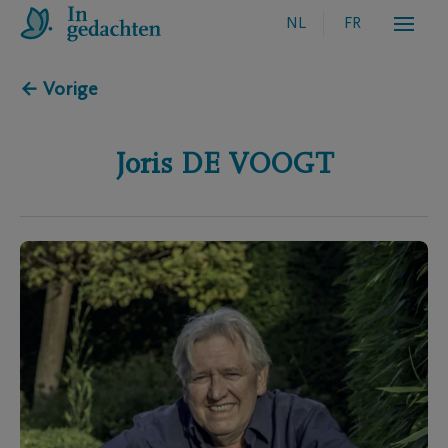
NL
FR
← Vorige
Joris
DE VOOGT