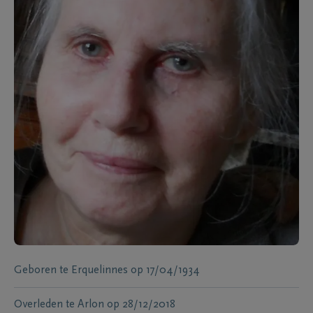
Geboren te
Erquelinnes
op
17/04/1934
Overleden te
Arlon
op
28/12/2018