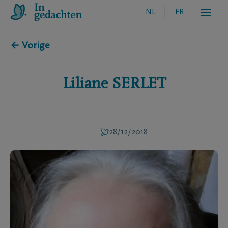
NL
FR
← Vorige
Liliane
SERLET
28/12/2018