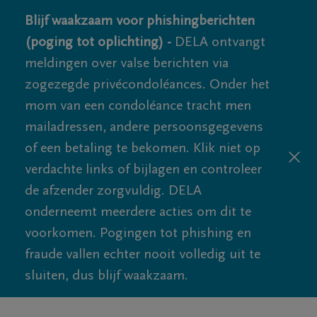
Blijf waakzaam voor phishingberichten
(poging tot oplichting) -
DELA ontvangt
meldingen over valse berichten via
zogezegde privécondoléances. Onder het
mom van een condoléance tracht men
mailadressen, andere persoonsgegevens
of een betaling te bekomen. Klik niet op
verdachte links of bijlagen en controleer
de afzender zorgvuldig. DELA
onderneemt meerdere acties om dit te
voorkomen. Pogingen tot phishing en
fraude vallen echter nooit volledig uit te
sluiten, dus blijf waakzaam.