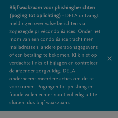
Blijf waakzaam voor phishingberichten
(poging tot oplichting) -
DELA ontvangt
meldingen over valse berichten via
zogezegde privécondoléances. Onder het
mom van een condoléance tracht men
mailadressen, andere persoonsgegevens
of een betaling te bekomen. Klik niet op
verdachte links of bijlagen en controleer
de afzender zorgvuldig. DELA
onderneemt meerdere acties om dit te
voorkomen. Pogingen tot phishing en
fraude vallen echter nooit volledig uit te
sluiten, dus blijf waakzaam.