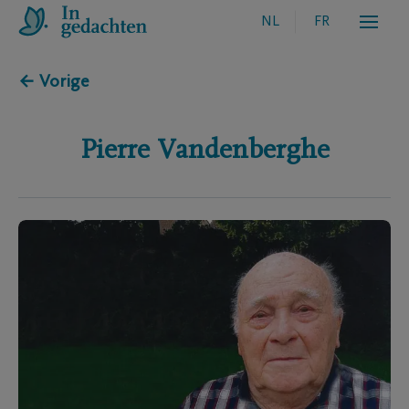
NL
FR
← Vorige
Pierre
Vandenberghe