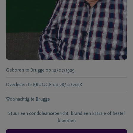
Geboren te
Brugge
op
12/07/1929
Overleden te
BRUGGE
op
28/12/2018
Woonachtig te
Brugge
Stuur een condoléancebericht, brand een kaarsje of bestel
bloemen