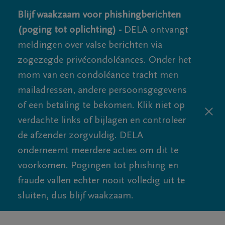
Blijf waakzaam voor phishingberichten
(poging tot oplichting) -
DELA ontvangt
meldingen over valse berichten via
zogezegde privécondoléances. Onder het
mom van een condoléance tracht men
mailadressen, andere persoonsgegevens
of een betaling te bekomen. Klik niet op
verdachte links of bijlagen en controleer
de afzender zorgvuldig. DELA
onderneemt meerdere acties om dit te
voorkomen. Pogingen tot phishing en
fraude vallen echter nooit volledig uit te
sluiten, dus blijf waakzaam.