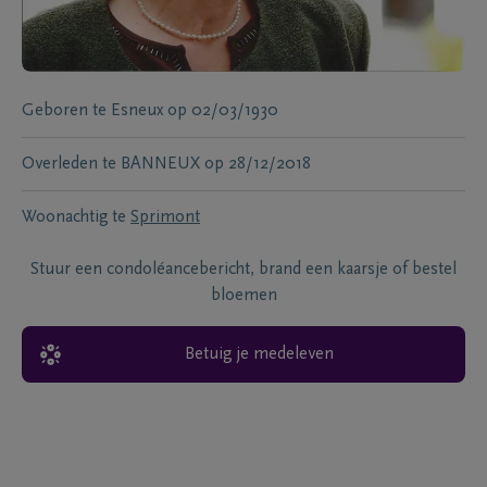
Geboren te
Esneux
op
02/03/1930
Overleden te
BANNEUX
op
28/12/2018
Woonachtig te
Sprimont
Stuur een condoléancebericht, brand een kaarsje of bestel
bloemen
Betuig je medeleven